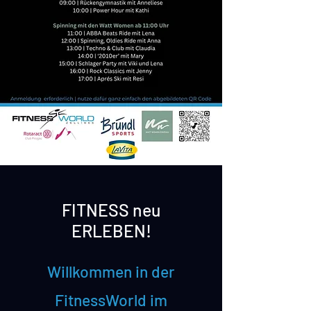
FITNESS neu
ERLEBEN!
Willkommen in der
FitnessWorld im