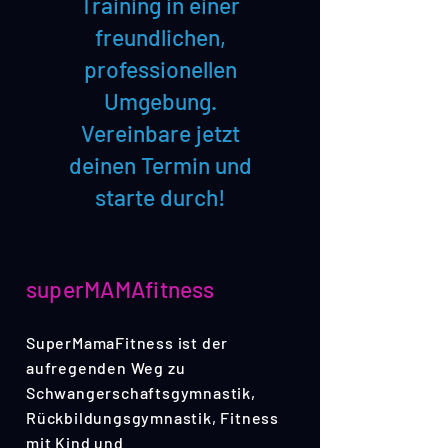
Training in einer
freundlichen,
professionellen
Umgebung.
Vereinbare jetzt
deinen Termin und
starte durch!
superMAMAfitness
SuperMamaFitness ist der
aufregenden Weg zu
Schwangerschaftsgymnastik,
Rückbildungsgymnastik, Fitness
mit Kind und